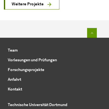
Weitere Projekte
Zum Seit
Team
Vorlesungen und Prüfungen
Forschungsprojekte
Anfahrt
Kontakt
Technische Universität Dortmund