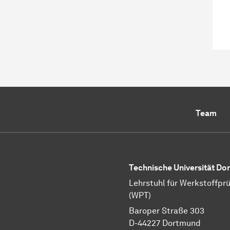
Team
Technische Universität D
Lehrstuhl für Werkstoffpr
(WPT)
Baroper Straße 303
D-44227 Dortmund