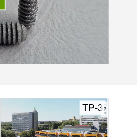
ideo abspielen
© WPT