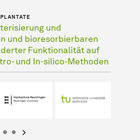
PLANTATE
erisierung und
n und bioresorbierbaren
erter Funktionalität auf
vitro- und In-silico-Methoden
Nächstes Bild