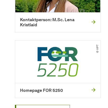
Kontaktperson: M.Sc. Lena
Kristlaid
© WPT
Homepage FOR 5250