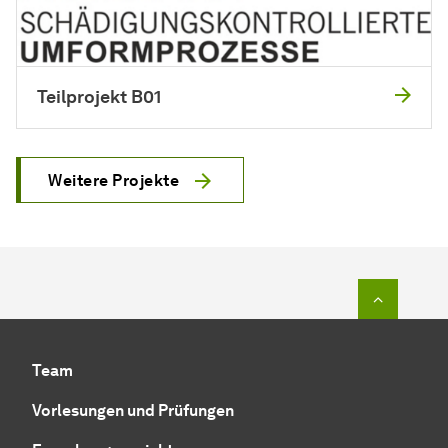
Teilprojekt B01
Weitere Projekte
Zum Seit
Team
Vorlesungen und Prüfungen