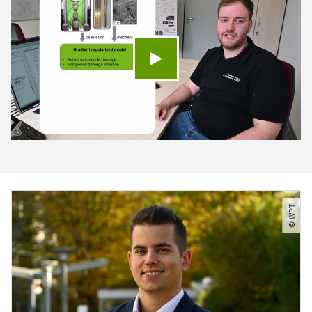
Video abspielen
© WPT