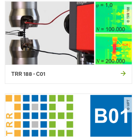
© TRR 188
TRR 188 - C01
© WPT