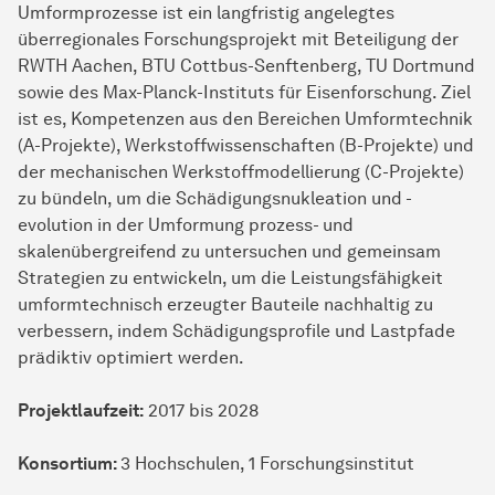
Umformprozesse ist ein langfristig angelegtes
überregionales Forschungsprojekt mit Beteiligung der
RWTH Aachen, BTU Cottbus-Senftenberg, TU Dortmund
sowie des Max-Planck-Instituts für Eisenforschung. Ziel
ist es, Kompetenzen aus den Bereichen Umformtechnik
(A-Projekte), Werkstoffwissenschaften (B-Projekte) und
der mechanischen Werkstoffmodellierung (C-Projekte)
zu bündeln, um die Schädigungsnukleation und -
evolution in der Umformung prozess- und
skalenübergreifend zu untersuchen und gemeinsam
Strategien zu entwickeln, um die Leistungsfähigkeit
umformtechnisch erzeugter Bauteile nachhaltig zu
verbessern, indem Schädigungsprofile und Lastpfade
prädiktiv optimiert werden.
Projektlaufzeit:
2017 bis 2028
Konsortium:
3 Hochschulen, 1 Forschungsinstitut