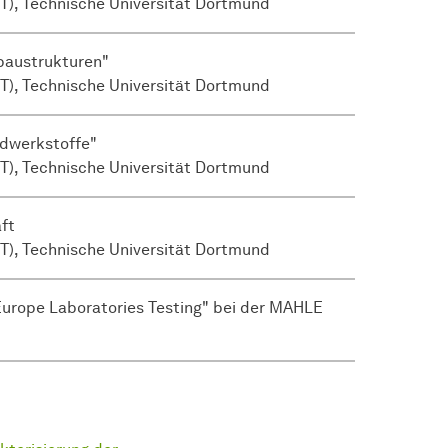
PT), Technische Universität Dortmund
tbaustrukturen"
T), Technische Universität Dort­mund
ndwerkstoffe"
T), Technische Universität Dort­mund
ft
T), Technische Universität Dort­mund
Europe Laboratories Testing" bei der MAHLE