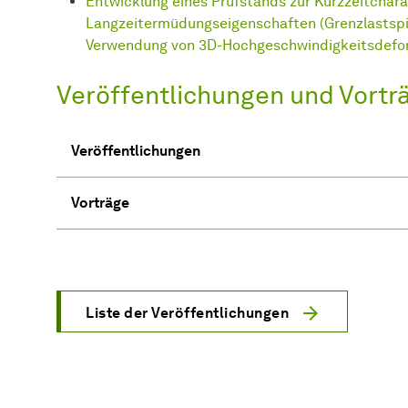
Entwicklung eines Prüfstands zur Kurzzeitchara
Langzeitermüdungseigenschaften (Grenzlastspie
Verwendung von 3D-Hochgeschwindigkeitsdeform
Liste der Veröffentlichungen