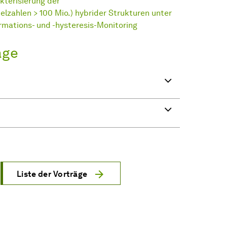
kterisierung der
lzahlen > 100 Mio.) hybrider Strukturen unter
ations- und -hysteresis-Monitoring
Liste der Vorträge