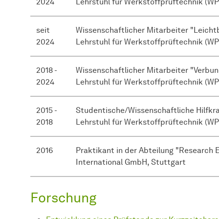
2024
Lehrstuhl für Werkstoffprüftechnik (W
seit
Wissenschaftlicher Mitarbeiter "Leich
2024
Lehrstuhl für Werkstoffprüftechnik (WP
2018 -
Wissenschaftlicher Mitarbeiter "Verbu
2024
Lehrstuhl für Werkstoffprüftechnik (WP
2015 -
Studentische/Wissenschaftliche Hilfkra
2018
Lehrstuhl für Werkstoffprüftechnik (WP
2016
Praktikant in der Abteilung "Research 
International GmbH, Stuttgart
Forschung