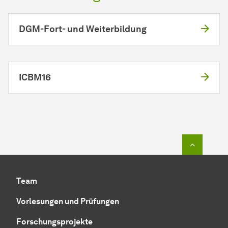
DGM-Fort- und Weiterbildung
ICBM16
Zum Seit
Team
Vorlesungen und Prüfungen
Forschungsprojekte