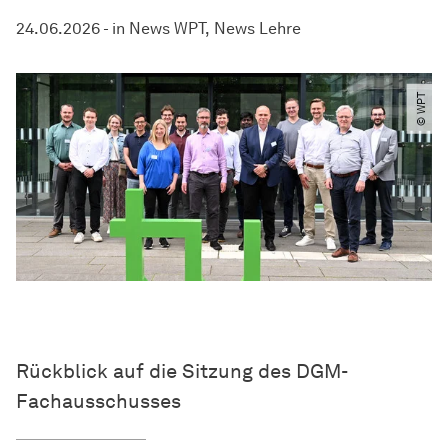
24.06.2026
-
in
News WPT
News Lehre
© WPT
Rückblick auf die Sitzung des DGM-
Fachausschusses