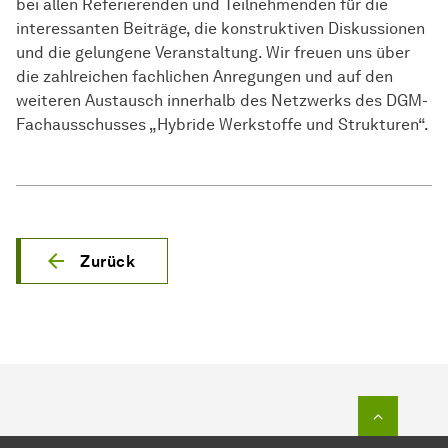
bei allen Referierenden und Teilnehmenden für die
interessanten Beiträge, die konstruktiven Diskussionen
und die gelungene Veranstaltung. Wir freuen uns über
die zahlreichen fachlichen Anregungen und auf den
weiteren Austausch innerhalb des Netzwerks des DGM-
Fachausschusses „Hybride Werkstoffe und Strukturen“.
Zurück
Zum Seit